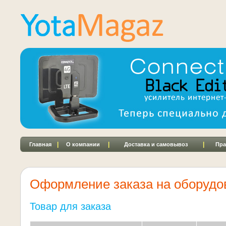
|
|
|
Главная
О компании
Доставка и самовывоз
Пра
Оформление заказа на оборудо
Товар для заказа