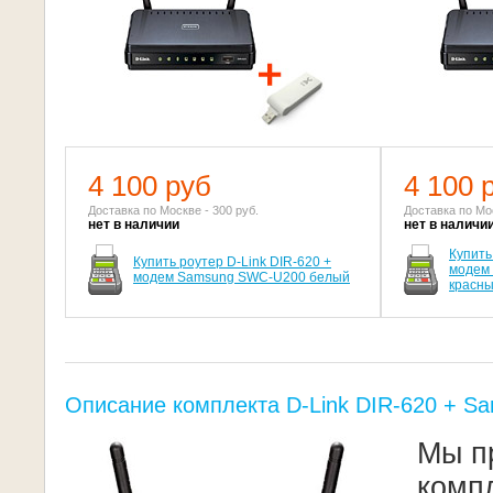
4 100 руб
4 100 
Доставка по Москве - 300 руб.
Доставка по Мос
нет в наличии
нет в наличи
Купить
Купить роутер D-Link DIR-620 +
модем
модем Samsung SWC-U200 белый
красн
Описание комплекта D-Link DIR-620 + 
Мы п
комп