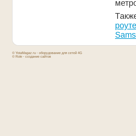
метро
Такж
роуте
Sams
© YotaMagaz.ru - оборудование для сетей 4G
© Role - создание сайтов