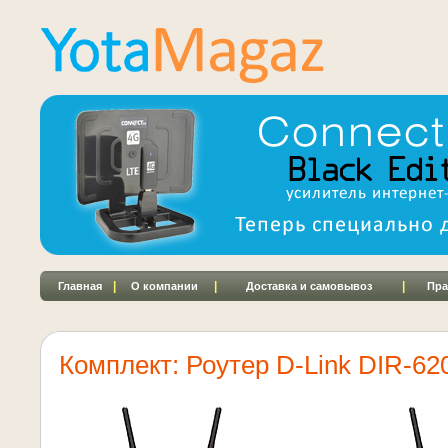
|
|
|
Главная
О компании
Доставка и самовывоз
Пра
Комплект: Роутер D-Link DIR-